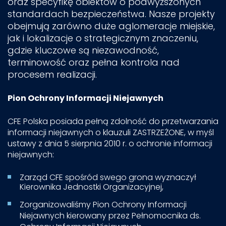
oraz specyfikę obiektów o podwyższonych
standardach bezpieczeństwa. Nasze projekty
obejmują zarówno duże aglomeracje miejskie,
jak i lokalizacje o strategicznym znaczeniu,
gdzie kluczowe są niezawodność,
terminowość oraz pełna kontrola nad
procesem realizacji.
Pion Ochrony Informacji Niejawnych​
CFE Polska posiada pełną zdolność do przetwarzania
informacji niejawnych o klauzuli ZASTRZEŻONE,​ w myśl
ustawy z dnia 5 sierpnia 2010 r. o ochronie informacji
niejawnych:​
​Zarząd CFE spośród swego grona wyznaczył
Kierownika Jednostki Organizacyjnej,​
Zorganizowaliśmy Pion Ochrony Informacji
Niejawnych kierowany przez Pełnomocnika ds.