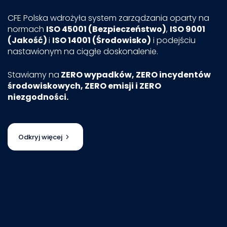
CFE Polska wdrożyła system zarządzania oparty na
normach
ISO 45001 (Bezpieczeństwo)
,
ISO 9001
(Jakość)
i
ISO 14001 (Środowisko)
i podejściu
nastawionym na ciągłe doskonalenie.
Stawiamy na
ZERO wypadków, ZERO incydentów
środowiskowych, ZERO emisji i ZERO
niezgodności.
Odkryj więcej