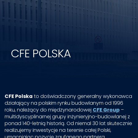
CFE POLSKA
CFE Polska
to doświadczony generalny wykonawca
działający na polskim rynku budowlanym od 1996
roku, należący do międzynarodowej
CFE Group
–
multidyscyplinarnej grupy inżynieryjno-budowlanej z
ponad 140-letnią historią. Od niemal 30 lat skutecznie
realizujemy inwestycje na terenie całej Polski,
umacniając pozycję zaufanego partnera