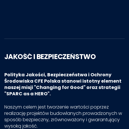
JAKOŚĆ I BEZPIECZEŃSTWO
Polityka Jakości, Bezpieczeństwa i Ochrony
Środowiska CFE Polska stanowi istotny element
naszej misji "Changing for Good" oraz strategii
"SPARC as a HERO".
Naszym celem jest tworzenie wartości poprzez
realizację projektów budowlanych prowadzonych w
sposób bezpieczny, zrównoważony i gwarantujący
wysoką jakość.