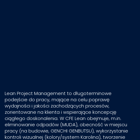
Lean Project Management to długoterminowe
podejście do pracy, mające na celu poprawę
wydajności i jakości zachodzących procesów,
zorientowane na klienta i wspierające koncepcję
ciągłego doskonalenia. W CFE Lean obejmuje, m.in.
eliminowanie odpadów (MUDA), obecność w miejscu
pracy (na budowie, GENCHI GENBUTSU), wykorzystanie
kontroli wizualnej (kolory/system Karolina), tworzenie