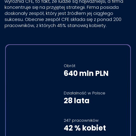
wyróżnia CFE, to fakt, że ludzie są najważniejsi, a firma
koncentruje się na przyjętej strategii. Firma posiada
doskonały zespół, który jest źródłem jej ciągłego
sukcesu. Obecnie zespół CFE składa się z ponad 200
pracowników, z których 45% stanowią kobiety.
Obrót
640 mln PLN
Działalność w Polsce
28 lata
247 pracowników
42 % kobiet