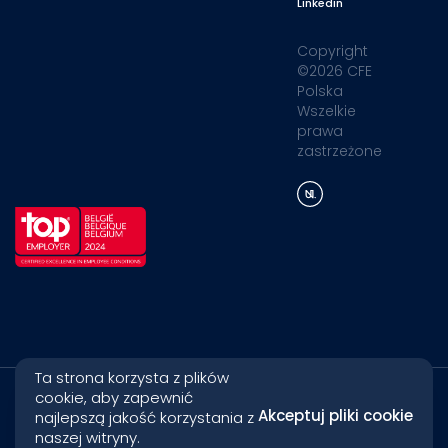
Linkedin
Copyright
©2026 CFE
Polska
Wszelkie
prawa
zastrzeżone
Ta strona korzysta z plików
cookie, aby zapewnić
Akceptuj pliki cookie
najlepszą jakość korzystania z
naszej witryny.