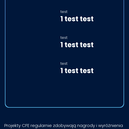
test
1 test test
test
1 test test
test
1 test test
Projekty CFE regularnie zdobywają nagrody i wyróżnienia