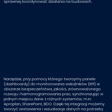
sprawniej koordynować działania na budowach.
Narzędzie, przy pomocy którego tworzymy panele
(dashboardy) do monitorowania wskaźników (KPI) w
obszarze bezpieczeństwa, jakości, zrównoważonego
rozwoju i harmonogramowania prac, synchronizując w
jednym miejscu dane z różnych systemów, m.in.
Aproplan, SharePoint, BDO. Dzięki tej integracji możemy
tworzyć zestawienia i wizualizacje danych na potrzeby