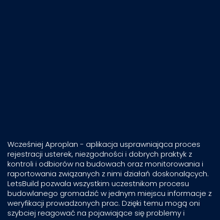
Wcześniej Aproplan - aplikacja usprawniająca proces
rejestracji usterek, niezgodności i dobrych praktyk z
kontroli i odbiorów na budowach oraz monitorowania i
raportowania związanych z nimi działań doskonalących.
LetsBuild pozwala wszystkim uczestnikom procesu
budowlanego gromadzić w jednym miejscu informacje z
weryfikacji prowadzonych prac. Dzięki temu mogą oni
szybciej reagować na pojawiające się problemy i