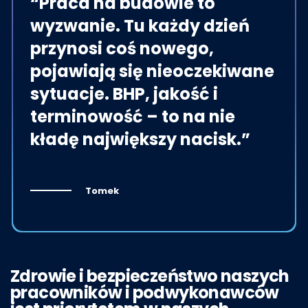
“Praca na budowie to
wyzwanie. Tu każdy dzień
przynosi coś nowego,
pojawiają się nieoczekiwane
sytuacje. BHP, jakość i
terminowość – to na nie
kładę największy nacisk.”
Tomek
Zdrowie i bezpieczeństwo naszych
pracowników i podwykonawców