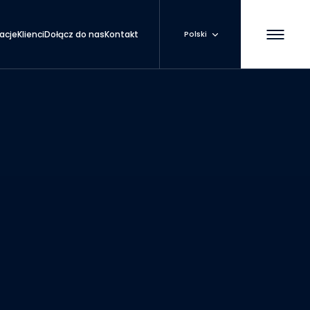
zacje
Klienci
Dołącz do nas
Kontakt
Polski