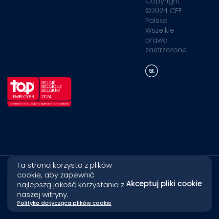
Copyright
©2024 CFE
Polska
Wszelkie
prawa
zastrzeżone
Ta strona korzysta z plików
cookie, aby zapewnić
Akceptuj pliki cookie
najlepszą jakość korzystania z
naszej witryny.
Polityka dotycząca plików cookie