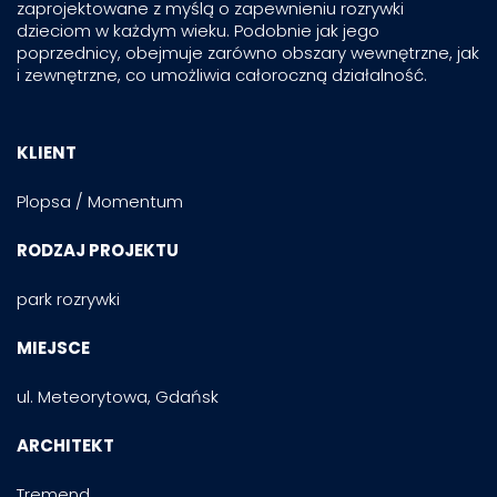
zaprojektowane z myślą o zapewnieniu rozrywki
dzieciom w każdym wieku. Podobnie jak jego
poprzednicy, obejmuje zarówno obszary wewnętrzne, jak
i zewnętrzne, co umożliwia całoroczną działalność.
KLIENT
Plopsa / Momentum
RODZAJ PROJEKTU
park rozrywki
MIEJSCE
ul. Meteorytowa, Gdańsk
ARCHITEKT
Tremend