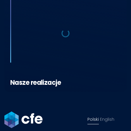
Nasze realizacje
Polski
English