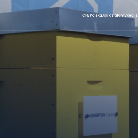
CFE Polska
Jak działamy
Reali