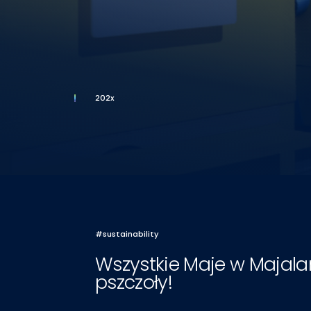
202x
#sustainability
Wszystkie Maje w Majal
pszczoły!