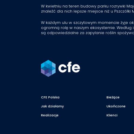
W kwietniu na teren budowy parku rozrywki Maj
znaleźć dla nich lepsze miejsce niż u Pszczółki M
W każdym ulu w szczytowym momencie żyje oko
ogromną rolę w naszym ekosystemie. Według i
są odpowiedzialne za zapylanie roślin spożywcz
CFE Polska
Bieżące
Jak działamy
Ukończone
Realizacje
Klienci