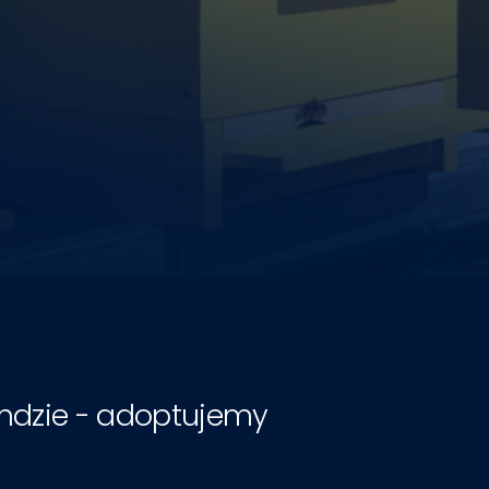
andzie - adoptujemy