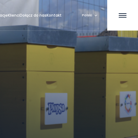
zacje
Klienci
Dołącz do nas
Kontakt
Polski