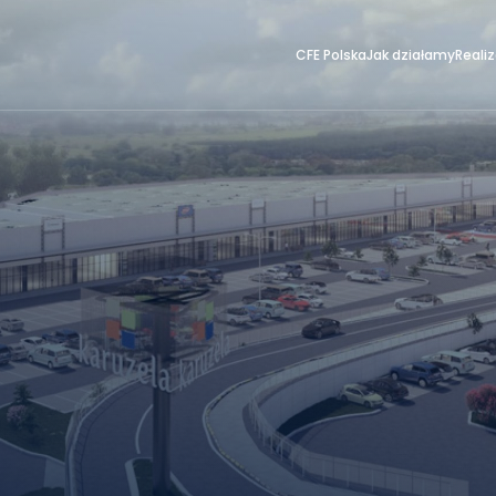
CFE Polska
Jak działamy
Reali