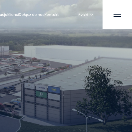
zacje
Klienci
Dołącz do nas
Kontakt
Polski