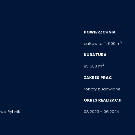
POWIERZCHNIA
2
całkowita: 11 600 m
KUBATURA
3
95 500 m
ZAKRES PRAC
roboty budowlane
OKRES REALIZACJI
towe Rybnik
08.2023 - 06.2024