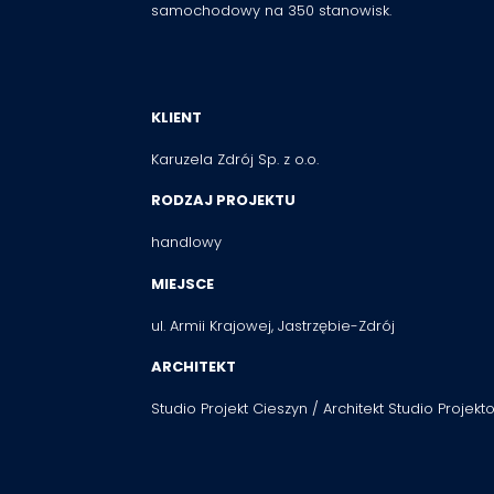
samochodowy na 350 stanowisk.
KLIENT
Karuzela Zdrój Sp. z o.o.
RODZAJ PROJEKTU
handlowy
MIEJSCE
ul. Armii Krajowej, Jastrzębie-Zdrój
ARCHITEKT
Studio Projekt Cieszyn / Architekt Studio Projek