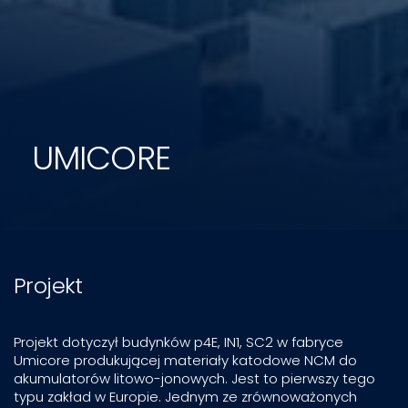
UMICORE
Projekt
Projekt dotyczył budynków p4E, IN1, SC2 w fabryce
Umicore produkującej materiały katodowe NCM do
akumulatorów litowo-jonowych. Jest to pierwszy tego
typu zakład w Europie. Jednym ze zrównoważonych