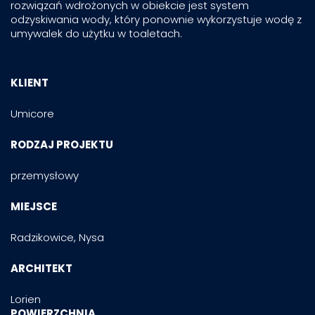
rozwiązań wdrożonych w obiekcie jest system
odzyskiwania wody, który ponownie wykorzystuje wodę z
umywalek do użytku w toaletach.
KLIENT
Umicore
RODZAJ PROJEKTU
przemysłowy
MIEJSCE
Radzikowice, Nysa
ARCHITEKT
Lorien
POWIERZCHNIA