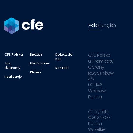
Polski
English
CFE Polska
Bieżące
Dołącz do
CFE Polska
nas
ul. Komitetu
Jak
Ukończone
Obrony
działamy
Kontakt
Klienci
Robotników
Realizacje
48
02-146
Warsaw
Polska
Copyright
©2024 CFE
Polska
Wszelkie