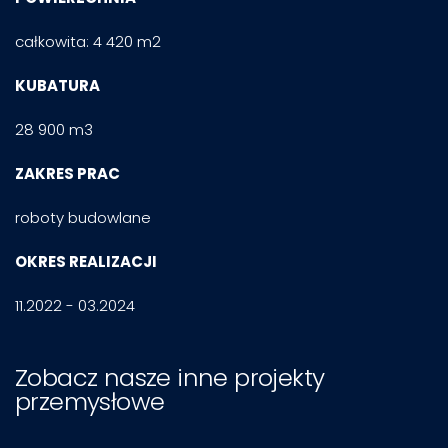
całkowita: 4 420 m2
KUBATURA
28 900 m3
ZAKRES PRAC
roboty budowlane
OKRES REALIZACJI
11.2022 - 03.2024
Zobacz nasze inne projekty
przemysłowe