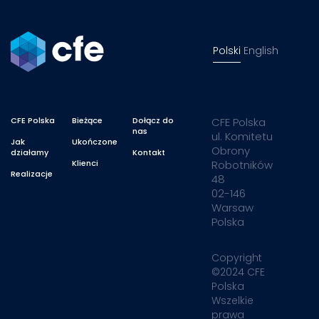
Polski
English
CFE Polska
Bieżące
Dołącz do
CFE Polska
nas
ul. Komitetu
Jak
Ukończone
Obrony
działamy
Kontakt
Klienci
Robotników
Realizacje
48
02-146
Warsaw
Polska
Copyright
©2024 CFE
Polska
Wszelkie
prawa