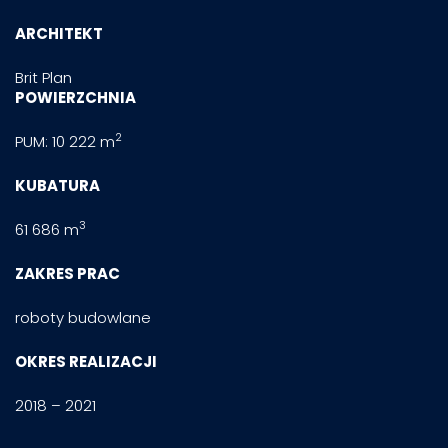
ARCHITEKT
Brit Plan
POWIERZCHNIA
2
PUM: 10 222 m
KUBATURA
3
61 686 m
ZAKRES PRAC
roboty budowlane
OKRES REALIZACJI
2018 – 2021