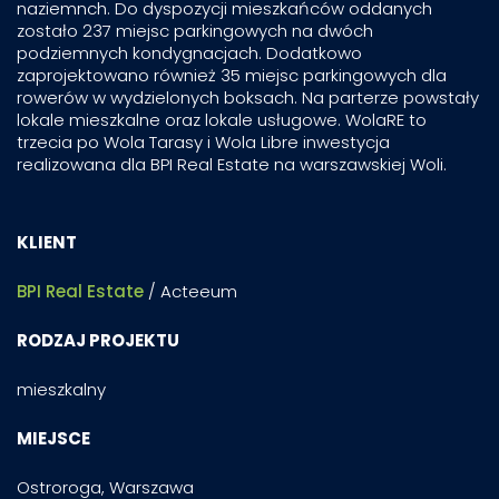
naziemnch. Do dyspozycji mieszkańców oddanych
zostało 237 miejsc parkingowych na dwóch
podziemnych kondygnacjach. Dodatkowo
zaprojektowano również 35 miejsc parkingowych dla
rowerów w wydzielonych boksach. Na parterze powstały
lokale mieszkalne oraz lokale usługowe. WolaRE to
trzecia po Wola Tarasy i Wola Libre inwestycja
realizowana dla BPI Real Estate na warszawskiej Woli.
KLIENT
BPI Real Estate
/ Acteeum
RODZAJ PROJEKTU
mieszkalny
MIEJSCE
Ostroroga, Warszawa